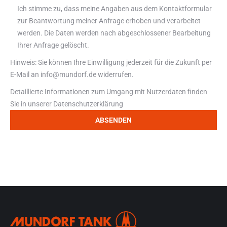
Ich stimme zu, dass meine Angaben aus dem Kontaktformular
zur Beantwortung meiner Anfrage erhoben und verarbeitet
werden. Die Daten werden nach abgeschlossener Bearbeitung
Ihrer Anfrage gelöscht.
Hinweis: Sie können Ihre Einwilligung jederzeit für die Zukunft per
E-Mail an info@mundorf.de widerrufen.
Detaillierte Informationen zum Umgang mit Nutzerdaten finden
Sie in unserer
Datenschutzerklärung