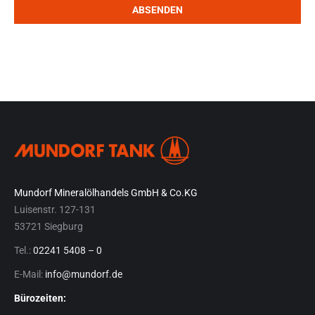
Mundorf Mineralölhandels GmbH & Co.KG
Luisenstr. 127-131
53721 Siegburg
Tel.:
02241 5408 – 0
E-Mail:
info@mundorf.de
Bürozeiten: