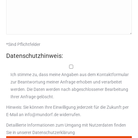
*Sind Pflichtfelder
Datenschutzhinweis:
Ich stimme zu, dass meine Angaben aus dem Kontaktformular
zur Beantwortung meiner Anfrage erhoben und verarbeitet
werden. Die Daten werden nach abgeschlossener Bearbeitung
Ihrer Anfrage gelöscht.
Hinweis: Sie können Ihre Einwilligung jederzeit für die Zukunft per
E-Mail an info@mundorf.de widerrufen.
Detaillierte Informationen zum Umgang mit Nutzerdaten finden
Sie in unserer
Datenschutzerklärung