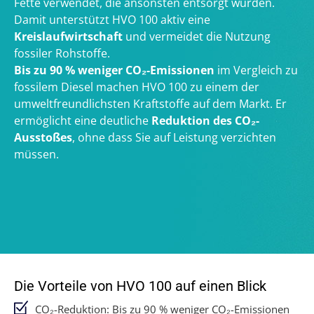
Fette verwendet, die ansonsten entsorgt würden.
Damit unterstützt HVO 100 aktiv eine
Kreislaufwirtschaft
und vermeidet die Nutzung
fossiler Rohstoffe.
Bis zu 90 % weniger CO₂-Emissionen
im Vergleich zu
fossilem Diesel machen HVO 100 zu einem der
umweltfreundlichsten Kraftstoffe auf dem Markt. Er
ermöglicht eine deutliche
Reduktion des CO₂-
Ausstoßes
, ohne dass Sie auf Leistung verzichten
müssen.
Die Vorteile von HVO 100 auf einen Blick
CO₂-Reduktion: Bis zu 90 % weniger CO₂-Emissionen