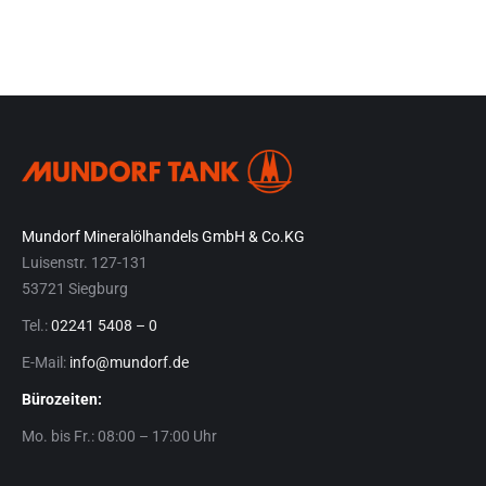
Mundorf Mineralölhandels GmbH & Co.KG
Luisenstr. 127-131
53721 Siegburg
Tel.:
02241 5408 – 0
E-Mail:
info@mundorf.de
Bürozeiten:
Mo. bis Fr.: 08:00 – 17:00 Uhr