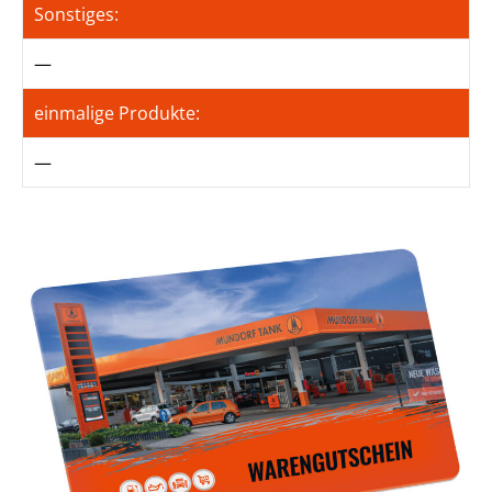
Sonstiges:
—
einmalige Produkte:
—