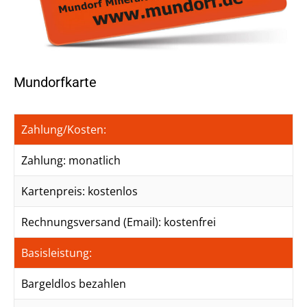
Mundorfkarte
Zahlung/Kosten:
Zahlung: monatlich
Kartenpreis: kostenlos
Rechnungsversand (Email): kostenfrei
Basisleistung:
Bargeldlos bezahlen