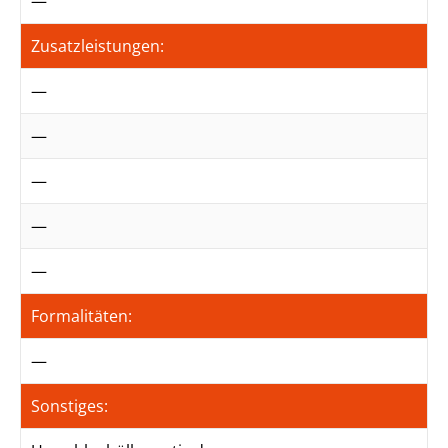
—
Zusatzleistungen:
—
—
—
—
—
Formalitäten:
—
Sonstiges: