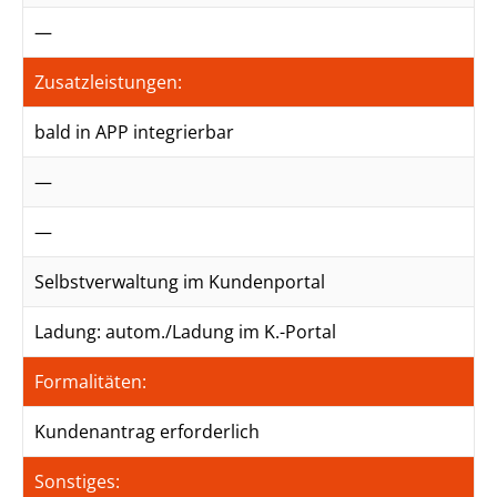
—
Zusatzleistungen:
bald in APP integrierbar
—
—
Selbstverwaltung im Kundenportal
Ladung: autom./Ladung im K.-Portal
Formalitäten:
Kundenantrag erforderlich
Sonstiges: