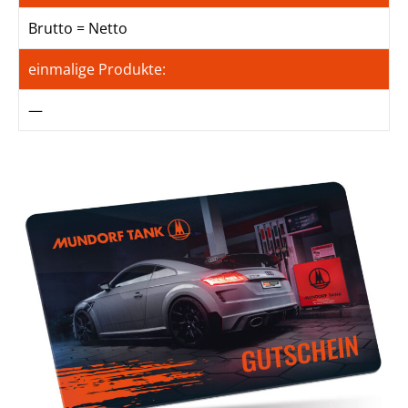
Brutto = Netto
einmalige Produkte:
—